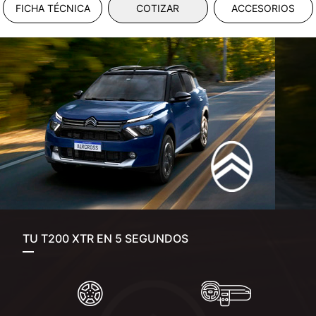
FICHA TÉCNICA
COTIZAR
ACCESORIOS
TU T200 XTR EN 5 SEGUNDOS