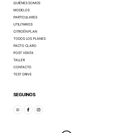
QUIÉNES SOMOS
MODELOS
PARTICULARES
UTILITARIOS
CITROËN PLAN
TODOS LOS PLANES
PACTO CLARO
POST VENTA
TALLER
CONTACTO
TEST DRIVE
SEGUINOS