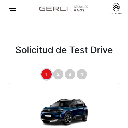
Solicitud de Test Drive
1
2
3
4