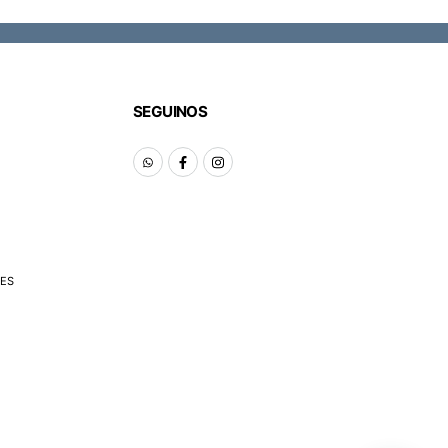
SEGUINOS
ES