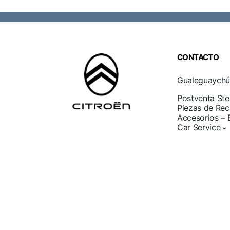
CONTACTO
Gualeguaychú
Postventa Stel
Piezas de Re
Accesorios – 
Car Service