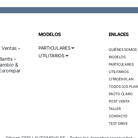
MODELOS
ENLACES
 Ventas
PARTICULARES
QUIÉNES SOMOS
UTILITARIOS
MODELOS
lantis –
cambio &
PARTICULARES
Eurorepar
UTILITARIOS
CITROËN PLAN
TODOS LOS PLAN
PACTO CLARO
POST VENTA
TALLER
CONTACTO
TEST DRIVE
Citroen GERLI AUTOMOVILES - Todos los derechos reservados