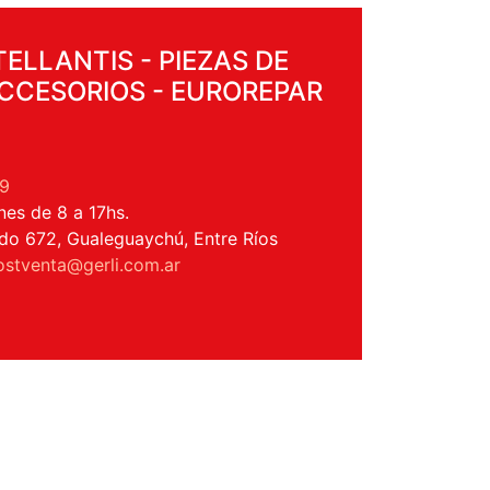
ELLANTIS - PIEZAS DE
CCESORIOS - EUROREPAR
9
nes de 8 a 17hs.
do 672, Gualeguaychú, Entre Ríos
ostventa@gerli.com.ar