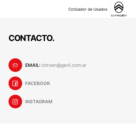
Cotizador de Usados
CONTACTO.
EMAIL:
citroen@gerli.com.ar
FACEBOOK
INSTAGRAM