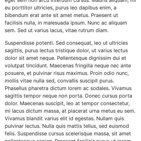
eget sem non arcu interdum cursus. Mauris aliquam, mi
eu porttitor ultricies, purus leo dapibus enim, a
bibendum erat ante sit amet metus. Praesent ut
facilisis nulla, in malesuada ipsum. Nunc ac aliquam
sem. Sed ut varius lacus, vitae rutrum diam.
Suspendisse potenti. Sed consequat, leo ut ultricies
sagittis, purus lectus tristique dolor, ut varius lectus
dolor sit amet neque. Pellentesque dignissim dui et
volutpat tincidunt. Maecenas fringilla neque nec ante
posuere, et pulvinar risus maximus. Proin odio nunc,
mollis vitae nulla sed, convallis suscipit purus.
Phasellus pharetra dictum lorem ac sodales. Vivamus
sagittis tempor neque non porta. Donec cursus porta
dolor. Maecenas suscipit, leo at tempor consectetur,
mi lacus dictum massa, at placerat urna metus eu sem.
Vivamus blandit varius elit id egestas. Nullam quis
pulvinar lectus. Nulla quis mattis tellus, sed euismod
felis. Suspendisse cursus scelerisque massa, sit amet