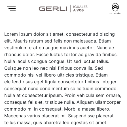
Lorem ipsum dolor sit amet, consectetur adipiscing
elit. Mauris rutrum sed felis non malesuada. Etiam
vestibulum erat eu augue maximus auctor. Nunc ac
rhoncus dolor. Fusce luctus tortor ac gravida finibus.
Nulla iaculis congue congue. Ut sed luctus tellus.
Quisque non leo nec nisi finibus convallis. Sed
commodo nisi vel libero ultricies tristique. Etiam
eleifend risus eget ligula consectetur finibus. Integer
consequat nunc condimentum sollicitudin commodo.
Nulla at consectetur ipsum. Proin vehicula sem ornare,
consequat felis et, tristique nulla. Aliquam ullamcorper
commodo mi in consequat. Morbi a massa libero.
Maecenas varius placerat mi. Suspendisse placerat
tellus massa, quis pharetra leo egestas sit amet.