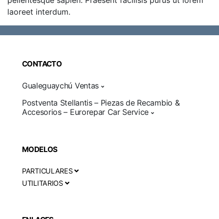
pellentesque sapien. Praesent facilisis purus ut lorem
laoreet interdum.
CONTACTO
Gualeguaychú Ventas
Postventa Stellantis – Piezas de Recambio &
Accesorios – Eurorepar Car Service
MODELOS
PARTICULARES
UTILITARIOS