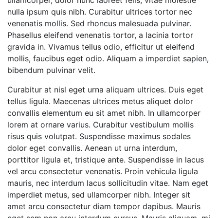
ullamcorper, dolor nunc laoreet felis, vitae molestie
nulla ipsum quis nibh. Curabitur ultrices tortor nec
venenatis mollis. Sed rhoncus malesuada pulvinar.
Phasellus eleifend venenatis tortor, a lacinia tortor
gravida in. Vivamus tellus odio, efficitur ut eleifend
mollis, faucibus eget odio. Aliquam a imperdiet sapien,
bibendum pulvinar velit.
Curabitur at nisl eget urna aliquam ultrices. Duis eget
tellus ligula. Maecenas ultrices metus aliquet dolor
convallis elementum eu sit amet nibh. In ullamcorper
lorem at ornare varius. Curabitur vestibulum mollis
risus quis volutpat. Suspendisse maximus sodales
dolor eget convallis. Aenean ut urna interdum,
porttitor ligula et, tristique ante. Suspendisse in lacus
vel arcu consectetur venenatis. Proin vehicula ligula
mauris, nec interdum lacus sollicitudin vitae. Nam eget
imperdiet metus, sed ullamcorper nibh. Integer sit
amet arcu consectetur diam tempor dapibus. Mauris