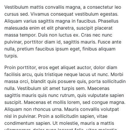
Vestibulum mattis convallis magna, a consectetur leo
cursus sed. Vivamus consequat vestibulum egestas.
Aliquam varius sagittis magna in faucibus. Phasellus
malesuada enim et elit pharetra, suscipit placerat
massa tempor. Duis non luctus ex. Cras nec nunc
pulvinar, porttitor diam id, sagittis mauris. Fusce ante
nulla, pretium faucibus ipsum eget, finibus aliquam
turpis.
Proin porttitor, eros eget aliquet auctor, dolor diam
facilisis arcu, quis tristique neque lacus ut nunc. Morbi
massa orci, blandit quis posuere quis, porta sollicitudin
nulla. Vestibulum sit amet turpis sem. Maecenas
sagittis mauris quis nunc rutrum, quis vulputate sapien
suscipit. Maecenas et mollis lorem, sed congue magna.
Aliquam non rhoncus urna. Mauris convallis volutpat
nisl in pulvinar. Proin a sollicitudin sapien, vitae
condimentum sapien. Ut molestie, mauris a mattis