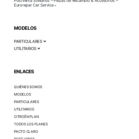
Postventa Stellantis – Piezas de Recambio & Accesorios –
Eurorepar Car Service
MODELOS
PARTICULARES
UTILITARIOS
ENLACES
QUIÉNES SOMOS
MODELOS
PARTICULARES
UTILITARIOS
CITROËN PLAN
TODOS LOS PLANES
PACTO CLARO
POST VENTA