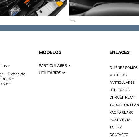
MODELOS
ENLACES
ntas
PARTICULARES
QUIÉNES SOMOS
UTILITARIOS
tis – Piezas de
MODELOS
orios –
PARTICULARES
rvice
UTILITARIOS
CITROËN PLAN
TODOS LOS PLAN
PACTO CLARO
POST VENTA
TALLER
CONTACTO