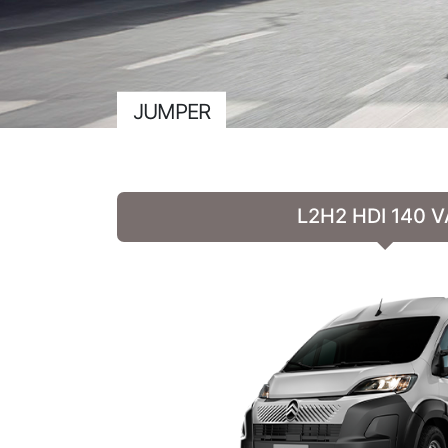
JUMPER
L2H2 HDI 140 