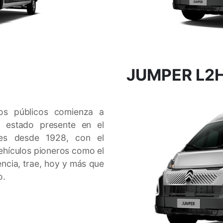
JUMPER L2H
cios públicos comienza a
a estado presente en el
les desde 1928, con el
vehículos pioneros como el
ncia, trae, hoy y más que
o.