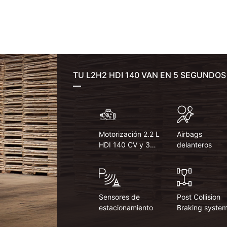
TU L2H2 HDI 140 VAN EN 5 SEGUNDOS
Motorización 2.2 L
Airbags
HDI 140 CV y 350
delanteros
Nm
Sensores de
Post Collision
estacionamiento
Braking syste