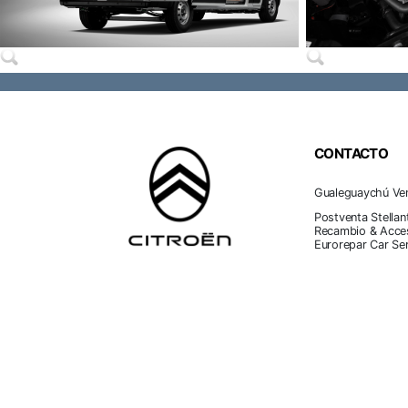
CONTACTO
Gualeguaychú Ve
Postventa Stellan
Recambio & Acces
Eurorepar Car Se