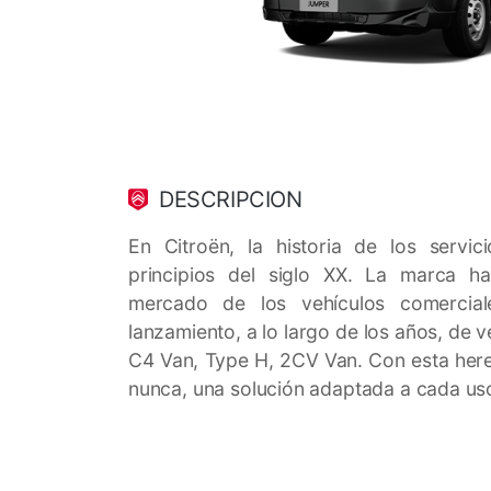
DESCRIPCION
En Citroën, la historia de los servi
principios del siglo XX. La marca h
mercado de los vehículos comercia
lanzamiento, a lo largo de los años, de 
C4 Van, Type H, 2CV Van. Con esta here
nunca, una solución adaptada a cada us