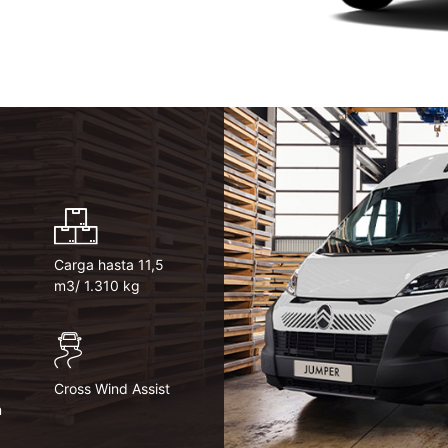
Carga hasta 11,5
m3/ 1.310 kg
Cross Wind Assist
m