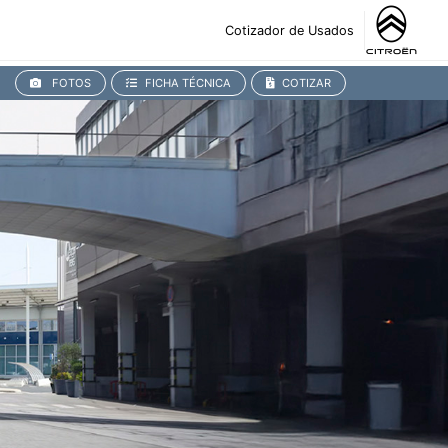
Cotizador de Usados
FOTOS
FICHA TÉCNICA
COTIZAR